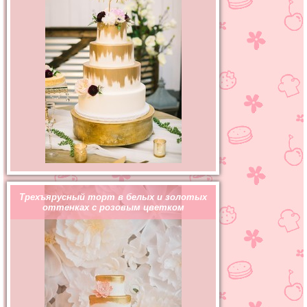
Трехъярусный торт в белых и золотых
оттенках с розовым цветком