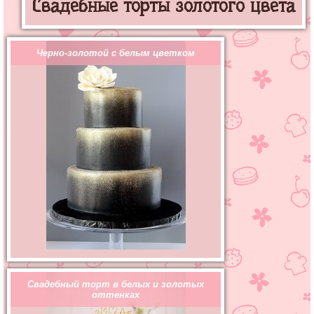
Свадебные торты золотого цвета
Черно-золотой с белым цветком
Свадебный торт в белых и золотых
оттенках