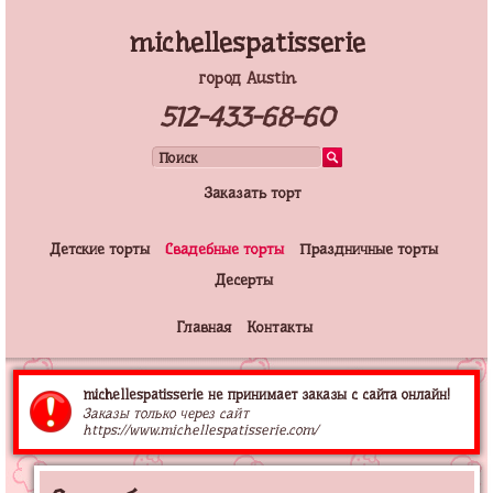
michellespatisserie
город Austin
512-433-68-60
Заказать торт
Детские торты
Свадебные торты
Праздничные торты
Десерты
Главная
Контакты
michellespatisserie не принимает заказы с сайта онлайн!
Заказы только через сайт
https://www.michellespatisserie.com/