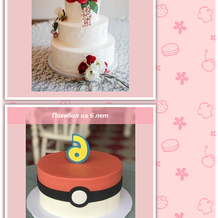
Покебол на 6 лет