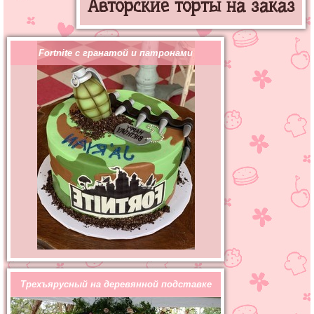
Авторские торты на заказ
Fortnite с гранатой и патронами
Трехъярусный на деревянной подставке