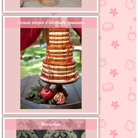
Голый торт с ягодами граната
Беззубик