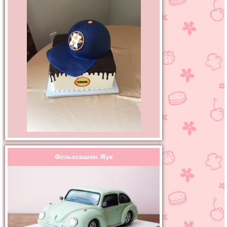
Фольксваген Жук