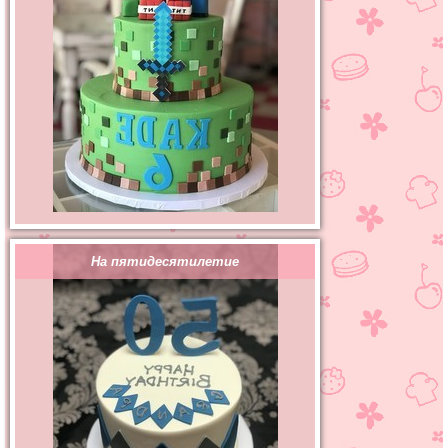
На пятидесятилетие