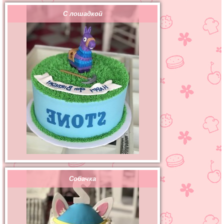
С лошадкой
Собачка