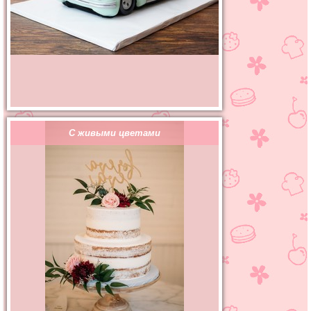
С живыми цветами