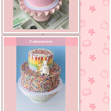
С единорогом