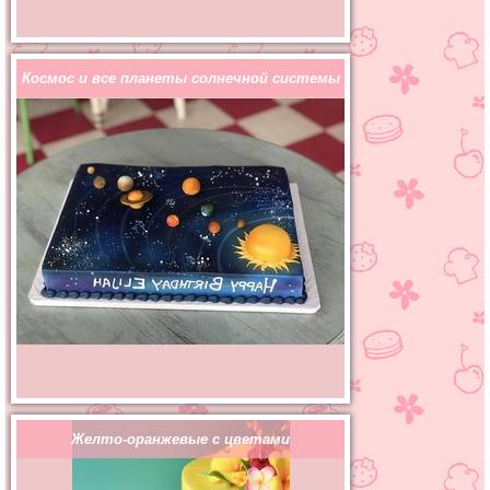
Космос и все планеты солнечной системы
Желто-оранжевые с цветами