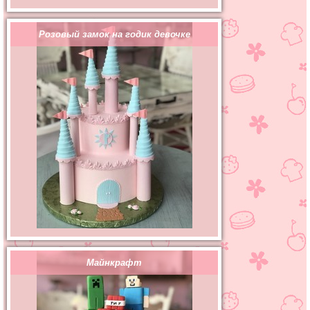
Розовый замок на годик девочке
Майнкрафт