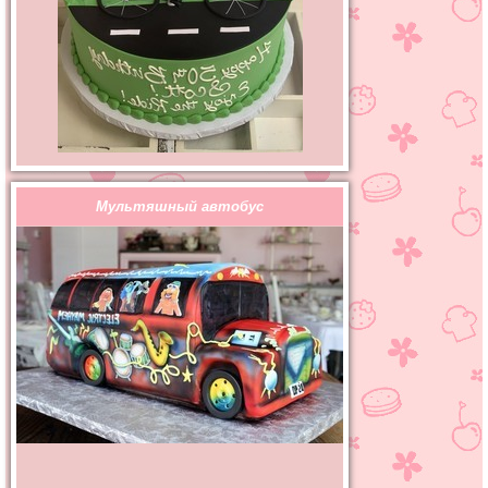
Мультяшный автобус