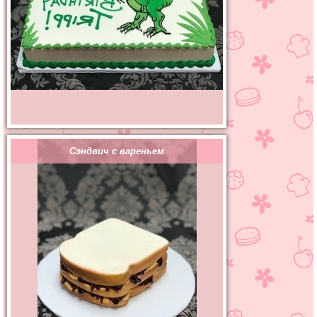
Сэндвич с вареньем