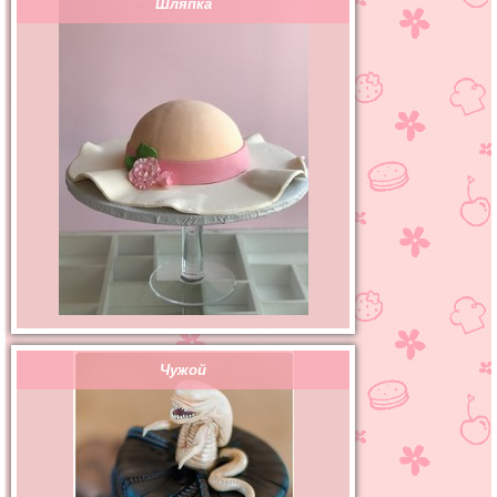
Шляпка
Чужой