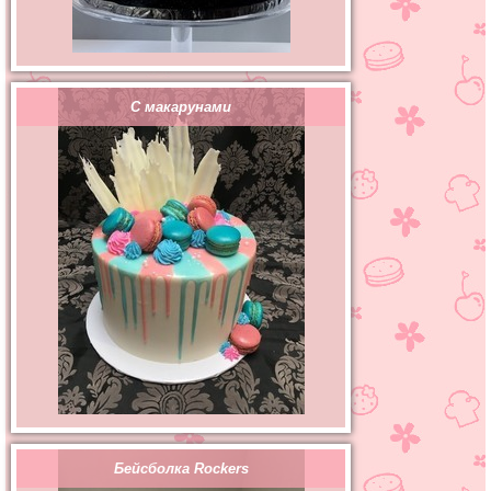
С макарунами
Бейсболка Rockers