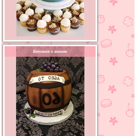
Бочонок с вином