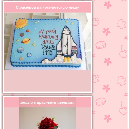
С ракетой на космическую тему
Белый с красными цветами