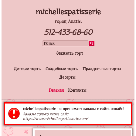
michellespatisserie
город Austin
512-433-68-60
Заказать торт
Детские торты
Свадебные торты
Праздничные торты
Десерты
Главная
Контакты
michellespatisserie не принимает заказы с сайта онлайн!
Заказы только через сайт
https://www.michellespatisserie.com/