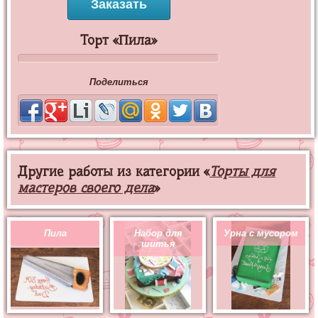
Заказать
Торт «Пила»
Поделиться
Другие работы из категории «
Торты для
мастеров своего дела
»
Пила
Набор для
Урна с мусором
шитья