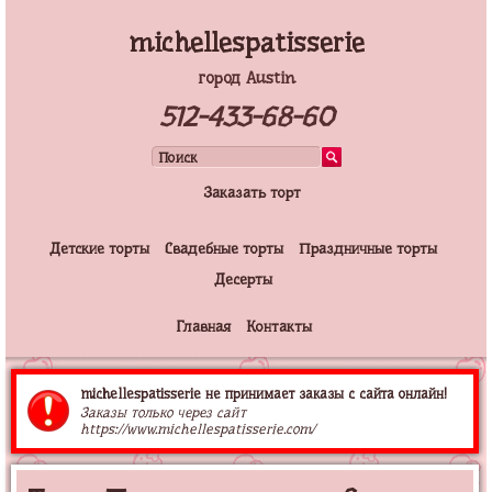
michellespatisserie
город Austin
512-433-68-60
Заказать торт
Детские торты
Свадебные торты
Праздничные торты
Десерты
Главная
Контакты
michellespatisserie не принимает заказы с сайта онлайн!
Заказы только через сайт
https://www.michellespatisserie.com/