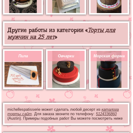
Другие работы из категории «
Торты для
мужчин на 25 лет
»
Пила
Овчарки
Морская форма
michellespatisserie может сделать любой десерт из
каталога
торты.сайт
. Для заказа звоните по телефону:
5124336860
(Austin). Примеры подобных работ Вы можете посмотреть ниже