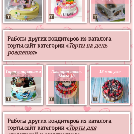
Работы других кондитеров из каталога
торты.сайт категории «
Торты на день
рождения
»
Торт с пиратами
Паспорт врет.
18 мне уже
Маме 18
Работы других кондитеров из каталога
торты.сайт категории «
Торты для