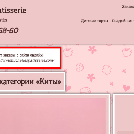
Заказ
tisserie
stin
Детские торты
Свадебные 
68-60
т заказы с сайта онлайн!
//www.michellespatisserie.com/
 категории «Киты»