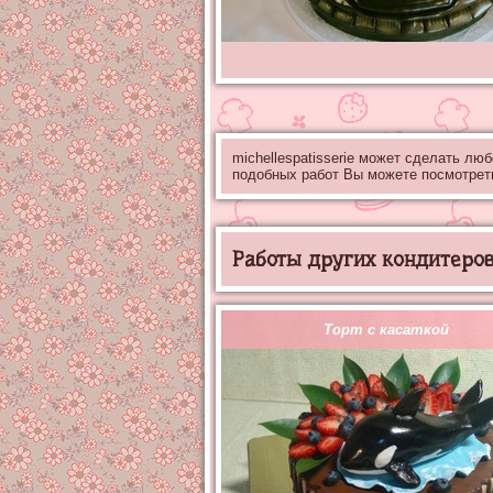
michellespatisserie может сделать лю
подобных работ Вы можете посмотрет
Работы других кондитеров 
Торт с касаткой