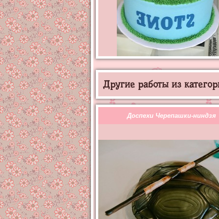
Другие работы из категор
Доспехи Черепашки-ниндзя