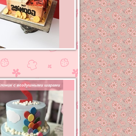
лоник с воздушными шарами