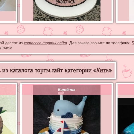
бой десерт из
каталога торты.сайт
. Для заказа звоните по телефону:
5
ь ниже
из каталога торты.сайт категории «
Киты
»
Китёнок