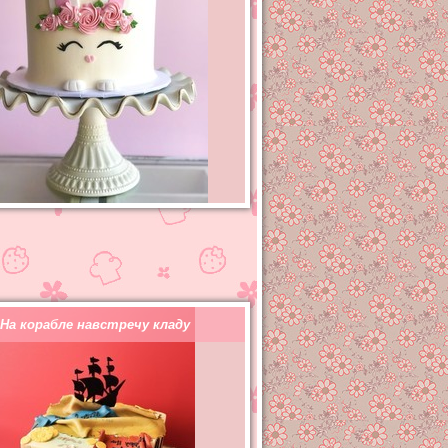
На корабле навстречу кладу