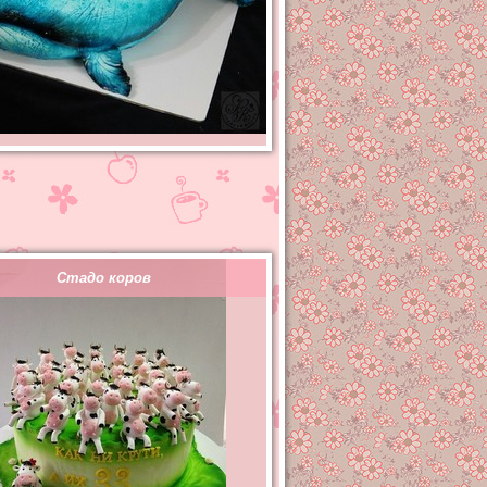
Стадо коров