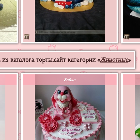
из каталога торты.сайт категории «
Животные
»
Зайка