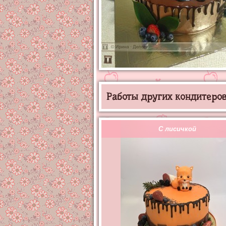
Работы других кондитеров 
С лисичкой