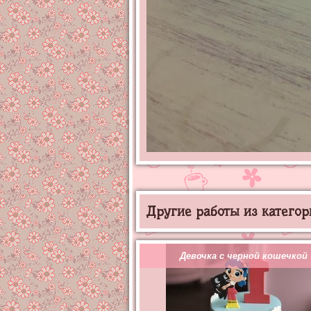
Другие работы из категор
Девочка с черной кошечкой