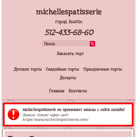
michellespatisserie
город Austin
512-433-68-60
Заказать торт
Детские торты
Свадебные торты
Праздничные торты
Десерты
Главная
Контакты
michellespatisserie не принимает заказы с сайта онлайн!
Заказы только через сайт
https://www.michellespatisserie.com/