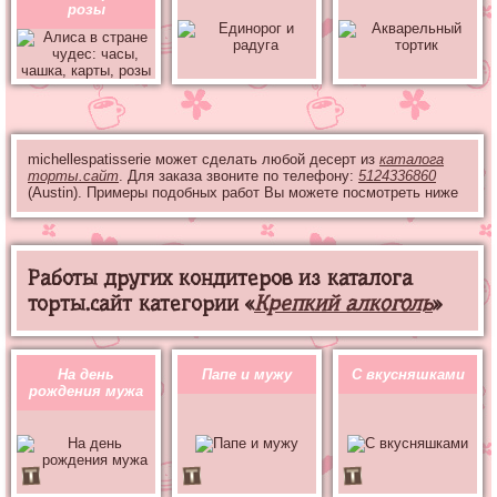
розы
michellespatisserie может сделать любой десерт из
каталога
торты.сайт
. Для заказа звоните по телефону:
5124336860
(Austin). Примеры подобных работ Вы можете посмотреть ниже
Работы других кондитеров из каталога
торты.сайт категории «
Крепкий алкоголь
»
На день
Папе и мужу
С вкусняшками
рождения мужа