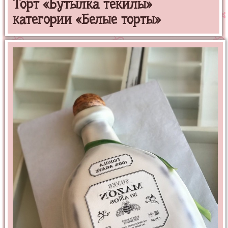
Торт «Бутылка текилы»
категории «Белые торты»