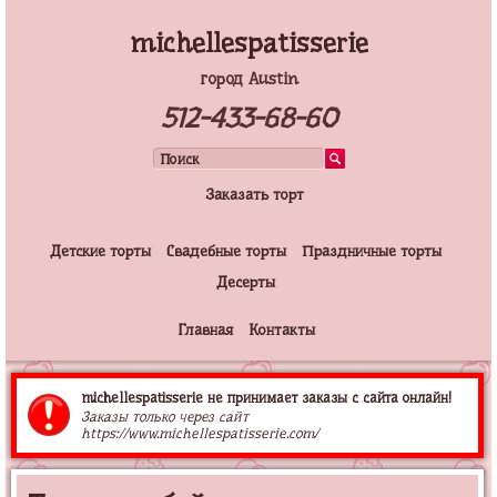
michellespatisserie
город Austin
512-433-68-60
Заказать торт
Детские торты
Свадебные торты
Праздничные торты
Десерты
Главная
Контакты
michellespatisserie не принимает заказы с сайта онлайн!
Заказы только через сайт
https://www.michellespatisserie.com/