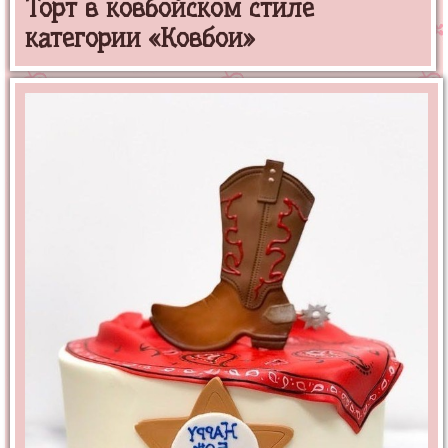
Торт в ковбойском стиле
категории «Ковбои»