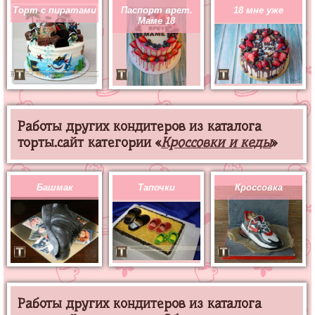
Торт с пиратами
Паспорт врет.
18 мне уже
Маме 18
Работы других кондитеров из каталога
торты.сайт категории «
Кроссовки и кеды
»
Башмак
Тапочки
Кроссовка
Работы других кондитеров из каталога