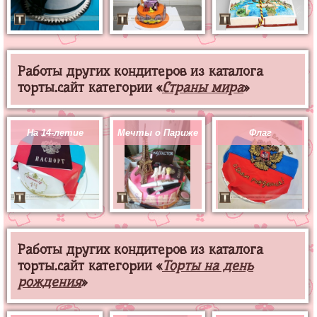
Работы других кондитеров из каталога
торты.сайт категории «
Страны мира
»
На 14-летие
Мечты о Париже
Флаг
Работы других кондитеров из каталога
торты.сайт категории «
Торты на день
рождения
»