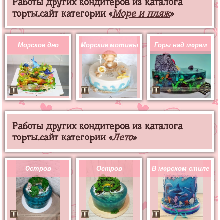
Работы других кондитеров из каталога
торты.сайт категории «
Море и пляж
»
Морское дно
Морские мотивы
Горы над морем
Работы других кондитеров из каталога
торты.сайт категории «
Лето
»
Остров
Остров
В морском стиле