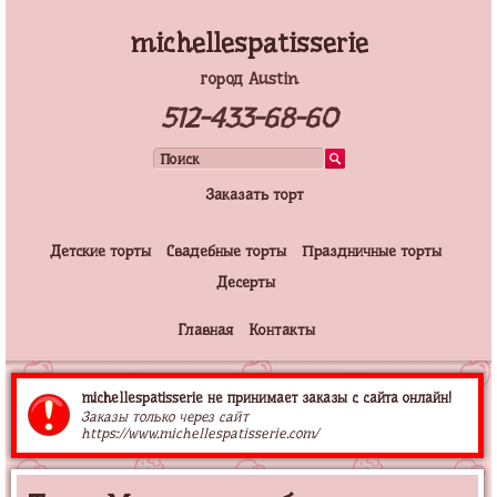
michellespatisserie
город Austin
512-433-68-60
Заказать торт
Детские торты
Свадебные торты
Праздничные торты
Десерты
Главная
Контакты
michellespatisserie не принимает заказы с сайта онлайн!
Заказы только через сайт
https://www.michellespatisserie.com/