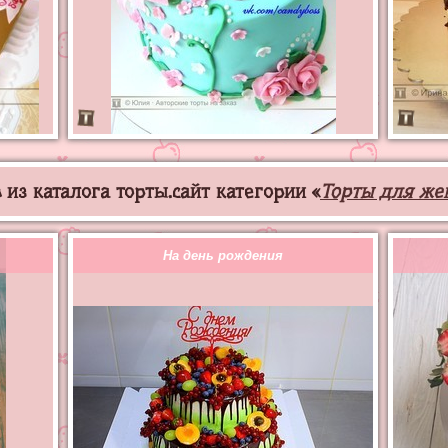
из каталога торты.сайт категории «
Торты для ж
На день рождения