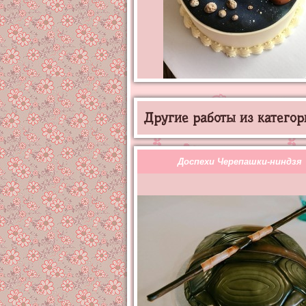
Другие работы из категор
Доспехи Черепашки-ниндзя