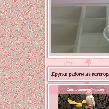
Другие работы из категор
Сова и золотой снитч