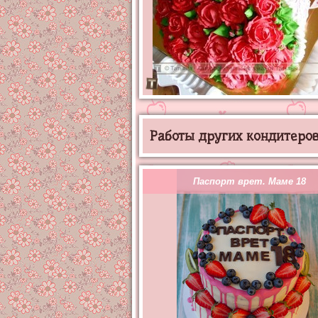
Работы других кондитеров 
Паспорт врет. Маме 18