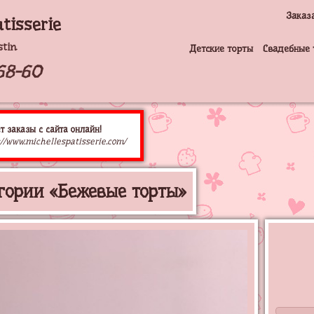
Заказ
tisserie
stin
Детские торты
Свадебные 
68-60
т заказы с сайта онлайн!
//www.michellespatisserie.com/
гории «Бежевые торты»