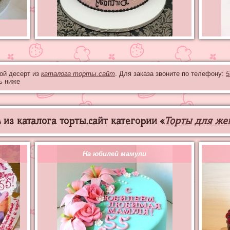
бой десерт из
каталога торты.сайт
. Для заказа звоните по телефону:
5
ь ниже
из каталога торты.сайт категории «
Торты для же
На юбилей мамули