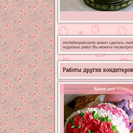
michellespatisserie может сделать лю
подобных работ Вы можете посмотрет
Работы других кондитеров 
Букет роз