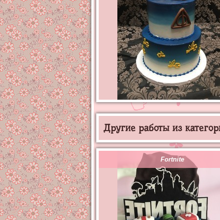
Другие работы из категор
Fortnite