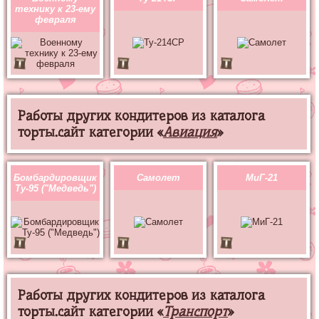
технику к 23-ему
февраля
Работы других кондитеров из каталога
торты.сайт категории «
Авиация
»
Бомбардировщик
Самолет
МиГ-21
Ту-95 ("Медведь")
Работы других кондитеров из каталога
торты.сайт категории «
Транспорт
»