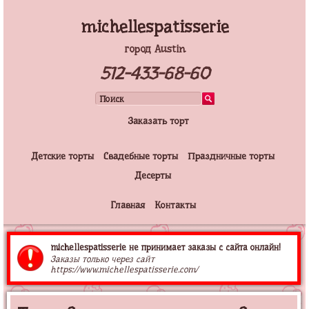
michellespatisserie
город Austin
512-433-68-60
Заказать торт
Детские торты
Свадебные торты
Праздничные торты
Десерты
Главная
Контакты
michellespatisserie не принимает заказы с сайта онлайн!
Заказы только через сайт
https://www.michellespatisserie.com/