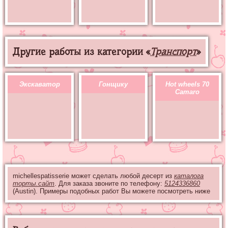
Другие работы из категории «
Транспорт
»
Экскаватор
Гонщику
Hot wheels 70
Camaro
michellespatisserie может сделать любой десерт из
каталога
торты.сайт
. Для заказа звоните по телефону:
5124336860
(Austin). Примеры подобных работ Вы можете посмотреть ниже