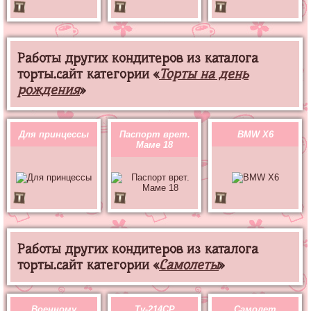
Работы других кондитеров из каталога
торты.сайт категории «
Торты на день
рождения
»
Для принцессы
Паспорт врет.
BMW X6
Маме 18
Работы других кондитеров из каталога
торты.сайт категории «
Самолеты
»
Военному
Ту-214СР
Самолет