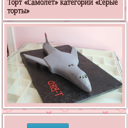
Торт «Самолет» категории «Серые
торты»