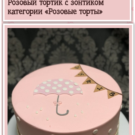
Розовый тортик с зонтиком
категории «Розовые торты»