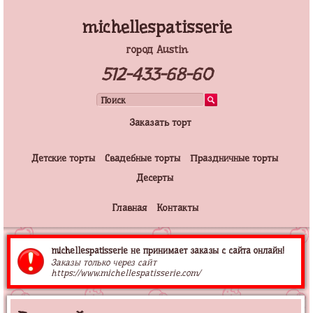
michellespatisserie
город Austin
512-433-68-60
Заказать торт
Детские торты
Свадебные торты
Праздничные торты
Десерты
Главная
Контакты
michellespatisserie не принимает заказы с сайта онлайн!
Заказы только через сайт
https://www.michellespatisserie.com/