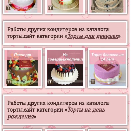
Работы других кондитеров из каталога
торты.сайт категории «
Торты для девушек
»
Паспорт
На
Торт девочке на
совершеннолетие
14 лет
Работы других кондитеров из каталога
торты.сайт категории «
Торты на день
рождения
»