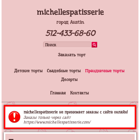
michellespatisserie
город Austin
512-433-68-60
Заказать торт
Детские торты
Свадебные торты
Праздничные торты
Десерты
Главная
Контакты
michellespatisserie не принимает заказы с сайта онлайн!
Заказы только через сайт
https://www.michellespatisserie.com/