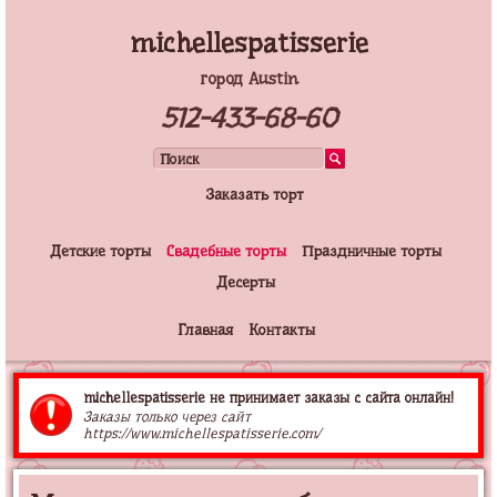
michellespatisserie
город Austin
512-433-68-60
Заказать торт
Детские торты
Свадебные торты
Праздничные торты
Десерты
Главная
Контакты
michellespatisserie не принимает заказы с сайта онлайн!
Заказы только через сайт
https://www.michellespatisserie.com/