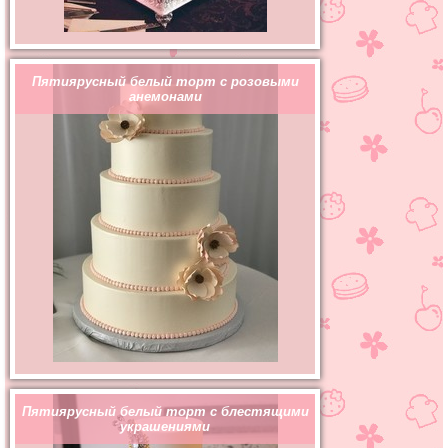
Пятиярусный белый торт с розовыми
анемонами
Пятиярусный белый торт с блестящими
украшениями