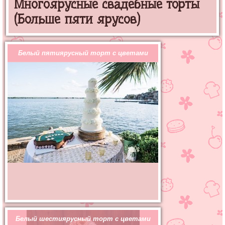
Многоярусные свадебные торты
(Больше пяти ярусов)
Белый пятиярусный торт с цветами
Белый шестиярусный торт с цветами