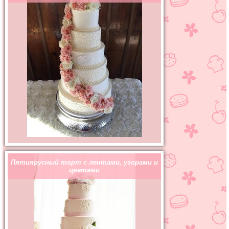
Пятиярусный торт с лентами, узорами и
цветами